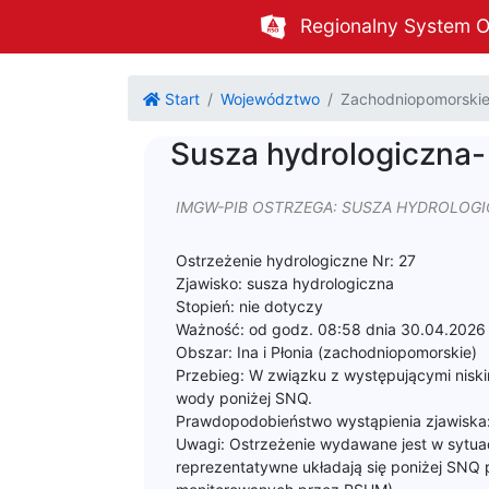
Regionalny System O
Start
Województwo
Zachodniopomorski
Susza hydrologiczna- 
IMGW-PIB OSTRZEGA: SUSZA HYDROLOGICZNA
Ostrzeżenie hydrologiczne Nr: 27
Zjawisko: susza hydrologiczna
Stopień: nie dotyczy
Ważność: od godz. 08:58 dnia 30.04.2026
Obszar: Ina i Płonia (zachodniopomorskie)
Przebieg: W związku z występującymi niski
wody poniżej SNQ.
Prawdopodobieństwo wystąpienia zjawiska
Uwagi: Ostrzeżenie wydawane jest w sytua
reprezentatywne układają się poniżej SNQ 