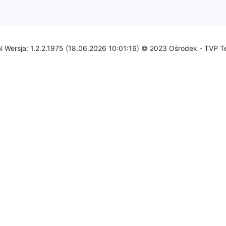
l Wersja: 1.2.2.1975 (18.06.2026 10:01:16) © 2023 Ośrodek - TVP T