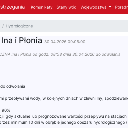
strzegania
Komunikaty
Stany wód
Województwa
Poradn
e
Hydrologiczne
Ina i Płonia
30.04.2026 09:05:00
 Ina i Płonia od godz. 08:58 dnia 30.04.2026 do odwołania
 do odwołania
mi przepływami wody, w kolejnych dniach w zlewni Iny, spodziewan
: 90%
cji, gdy aktualne lub prognozowane wartości przepływu na stacj
przez minimum 10 dni w obrębie jednego obszaru hydrologicznego (